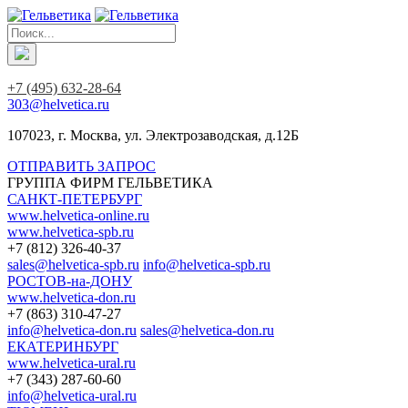
+7 (495) 632-28-64
303@helvetica.ru
107023, г. Москва, ул. Электрозаводская, д.12Б
ОТПРАВИТЬ ЗАПРОС
ГРУППА ФИРМ ГЕЛЬВЕТИКА
САНКТ-ПЕТЕРБУРГ
www.helvetica-online.ru
www.helvetica-spb.ru
+7 (812) 326-40-37
sales@helvetica-spb.ru
info@helvetica-spb.ru
РОСТОВ-на-ДОНУ
www.helvetica-don.ru
+7 (863) 310-47-27
info@helvetica-don.ru
sales@helvetica-don.ru
ЕКАТЕРИНБУРГ
www.helvetica-ural.ru
+7 (343) 287-60-60
info@helvetica-ural.ru