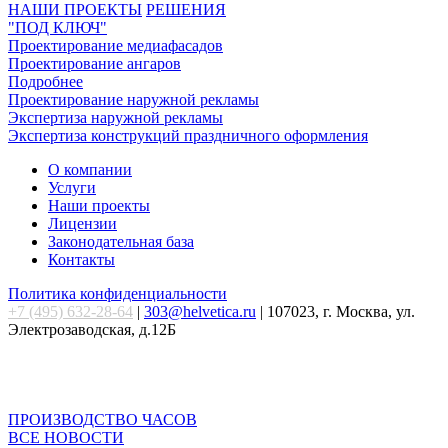
НАШИ ПРОЕКТЫ
РЕШЕНИЯ
"ПОД КЛЮЧ"
Проектирование медиафасадов
Проектирование ангаров
Подробнее
Проектирование наружной рекламы
Экспертиза наружной рекламы
Экспертиза конструкций праздничного оформления
О компании
Услуги
Наши проекты
Лицензии
Законодательная база
Контакты
Политика конфиденциальности
+7 (495) 632-28-64
|
303@helvetica.ru
| 107023, г. Москва, ул.
Электрозаводская, д.12Б
ПРОИЗВОДСТВО ЧАСОВ
ВСЕ НОВОСТИ