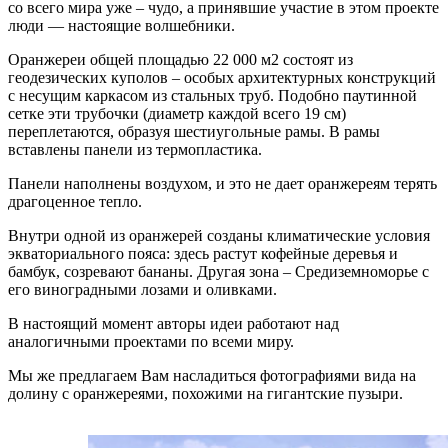
со всего мира уже – чудо, а принявшие участие в этом проекте
люди — настоящие волшебники.
Оранжереи общей площадью 22 000 м2 состоят из
геодезических куполов – особых архитектурных конструкций
с несущим каркасом из стальных труб. Подобно паутинной
сетке эти трубочки (диаметр каждой всего 19 см)
переплетаются, образуя шестиугольные рамы. В рамы
вставлены панели из термопластика.
Панели наполнены воздухом, и это не дает оранжереям терять
драгоценное тепло.
Внутри одной из оранжерей созданы климатические условия
экваториального пояса: здесь растут кофейные деревья и
бамбук, созревают бананы. Другая зона – Средиземноморье с
его виноградными лозами и оливками.
В настоящий момент авторы идеи работают над
аналогичными проектами по всеми миру.
Мы же предлагаем Вам насладиться фотографиями вида на
долину с оранжереями, похожими на гигантские пузыри.