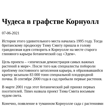
Чудеса в графстве Корнуолл
07-06-2021
История этого удивительного места началась 1995 году. Тогда
британскому продюсеру Тиму Смиту пришла в голову
грандиозная идея сотворить в Корнуолле на месте старого
глиняного карьера ботанический сад «Эдем».
Цель проекта – «эпическая демонстрация самых важных
растений в мире». После того как специалисты побороли
проблему постоянного затопления карьера, в образовавшийся
кратер засыпали 83 000 тонн специальной плодородной
почвы. В сентябре 2000 года в сад прибыли первые растения.
В марте 2001 года этот ботанический рай принял первых
посетителей. Times назвала проект Тима Смита восьмым
чудом света.
Конечно, появление в туманном Корнуолле сада с растениями