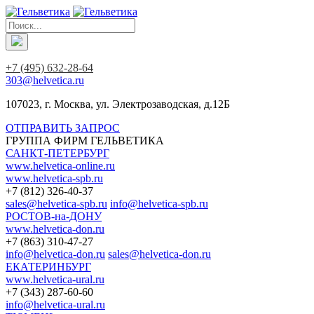
+7 (495) 632-28-64
303@helvetica.ru
107023, г. Москва, ул. Электрозаводская, д.12Б
ОТПРАВИТЬ ЗАПРОС
ГРУППА ФИРМ ГЕЛЬВЕТИКА
САНКТ-ПЕТЕРБУРГ
www.helvetica-online.ru
www.helvetica-spb.ru
+7 (812) 326-40-37
sales@helvetica-spb.ru
info@helvetica-spb.ru
РОСТОВ-на-ДОНУ
www.helvetica-don.ru
+7 (863) 310-47-27
info@helvetica-don.ru
sales@helvetica-don.ru
ЕКАТЕРИНБУРГ
www.helvetica-ural.ru
+7 (343) 287-60-60
info@helvetica-ural.ru