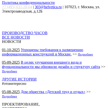
Политика конфиденциальности
+7 (495) 632-28-64
|
303@helvetica.ru
| 107023, г. Москва, ул.
Электрозаводская, д.12Б
ПРОИЗВОДСТВО ЧАСОВ
ВСЕ НОВОСТИ
НОВОСТИ
01-10-2025
Упрощены требования к размещению
информационных конструкций в Москве.
>>
Подробнее
05-09-2025
В целях улучшения внешнего вида и
функциональности мы обновили дизайн и структуру сайта
>>
Подробнее
ДРУГИЕ ИСТОРИИ
#этоинтересно
05-08-2025
Дом общества «Детский труд и отдых»
>>
Подробнее
ПРОЕКТИРОВАНИЕ,