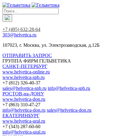
+7 (495) 632-28-64
303@helvetica.ru
107023, г. Москва, ул. Электрозаводская, д.12Б
ОТПРАВИТЬ ЗАПРОС
ГРУППА ФИРМ ГЕЛЬВЕТИКА
САНКТ-ПЕТЕРБУРГ
www.helvetica-online.ru
www.helvetica-spb.ru
+7 (812) 326-40-37
sales@helvetica-spb.ru
info@helvetica-spb.ru
РОСТОВ-на-ДОНУ
www.helvetica-don.ru
+7 (863) 310-47-27
info@helvetica-don.ru
sales@helvetica-don.ru
ЕКАТЕРИНБУРГ
www.helvetica-ural.ru
+7 (343) 287-60-60
info@helvetica-ural.ru