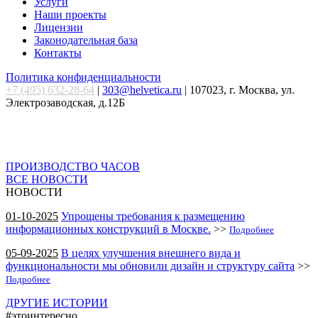
Услуги
Наши проекты
Лицензии
Законодательная база
Контакты
Политика конфиденциальности
+7 (495) 632-28-64
|
303@helvetica.ru
| 107023, г. Москва, ул.
Электрозаводская, д.12Б
ПРОИЗВОДСТВО ЧАСОВ
ВСЕ НОВОСТИ
НОВОСТИ
01-10-2025
Упрощены требования к размещению
информационных конструкций в Москве.
>>
Подробнее
05-09-2025
В целях улучшения внешнего вида и
функциональности мы обновили дизайн и структуру сайта
>>
Подробнее
ДРУГИЕ ИСТОРИИ
#этоинтересно