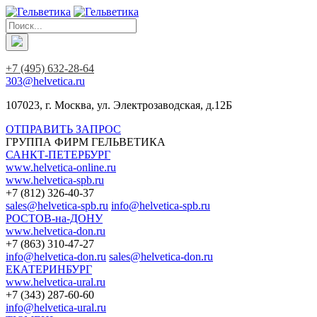
+7 (495) 632-28-64
303@helvetica.ru
107023, г. Москва, ул. Электрозаводская, д.12Б
ОТПРАВИТЬ ЗАПРОС
ГРУППА ФИРМ ГЕЛЬВЕТИКА
САНКТ-ПЕТЕРБУРГ
www.helvetica-online.ru
www.helvetica-spb.ru
+7 (812) 326-40-37
sales@helvetica-spb.ru
info@helvetica-spb.ru
РОСТОВ-на-ДОНУ
www.helvetica-don.ru
+7 (863) 310-47-27
info@helvetica-don.ru
sales@helvetica-don.ru
ЕКАТЕРИНБУРГ
www.helvetica-ural.ru
+7 (343) 287-60-60
info@helvetica-ural.ru