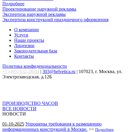
Подробнее
Проектирование наружной рекламы
Экспертиза наружной рекламы
Экспертиза конструкций праздничного оформления
О компании
Услуги
Наши проекты
Лицензии
Законодательная база
Контакты
Политика конфиденциальности
+7 (495) 632-28-64
|
303@helvetica.ru
| 107023, г. Москва, ул.
Электрозаводская, д.12Б
ПРОИЗВОДСТВО ЧАСОВ
ВСЕ НОВОСТИ
НОВОСТИ
01-10-2025
Упрощены требования к размещению
информационных конструкций в Москве.
>>
Подробнее