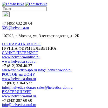
+7 (495) 632-28-64
303@helvetica.ru
107023, г. Москва, ул. Электрозаводская, д.12Б
ОТПРАВИТЬ ЗАПРОС
ГРУППА ФИРМ ГЕЛЬВЕТИКА
САНКТ-ПЕТЕРБУРГ
www.helvetica-online.ru
www.helvetica-spb.ru
+7 (812) 326-40-37
sales@helvetica-spb.ru
info@helvetica-spb.ru
РОСТОВ-на-ДОНУ
www.helvetica-don.ru
+7 (863) 310-47-27
info@helvetica-don.ru
sales@helvetica-don.ru
ЕКАТЕРИНБУРГ
www.helvetica-ural.ru
+7 (343) 287-60-60
info@helvetica-ural.ru