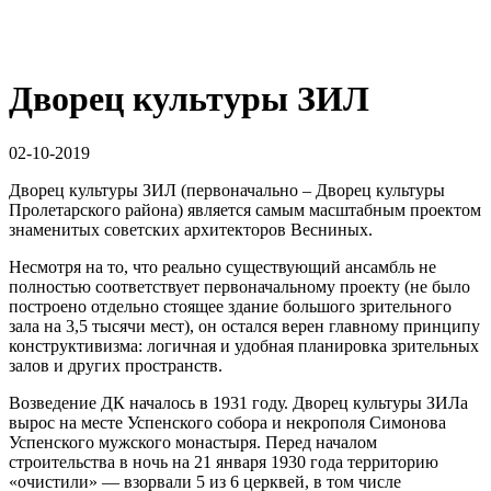
Дворец культуры ЗИЛ
02-10-2019
Дворец культуры ЗИЛ (первоначально – Дворец культуры
Пролетарского района) является самым масштабным проектом
знаменитых советских архитекторов Весниных.
Несмотря на то, что реально существующий ансамбль не
полностью соответствует первоначальному проекту (не было
построено отдельно стоящее здание большого зрительного
зала на 3,5 тысячи мест), он остался верен главному принципу
конструктивизма: логичная и удобная планировка зрительных
залов и других пространств.
Возведение ДК началось в 1931 году. Дворец культуры ЗИЛа
вырос на месте Успенского собора и некрополя Симонова
Успенского мужского монастыря. Перед началом
строительства в ночь на 21 января 1930 года территорию
«очистили» — взорвали 5 из 6 церквей, в том числе