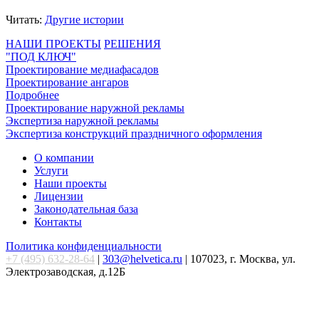
Читать:
Другие истории
НАШИ ПРОЕКТЫ
РЕШЕНИЯ
"ПОД КЛЮЧ"
Проектирование медиафасадов
Проектирование ангаров
Подробнее
Проектирование наружной рекламы
Экспертиза наружной рекламы
Экспертиза конструкций праздничного оформления
О компании
Услуги
Наши проекты
Лицензии
Законодательная база
Контакты
Политика конфиденциальности
+7 (495) 632-28-64
|
303@helvetica.ru
| 107023, г. Москва, ул.
Электрозаводская, д.12Б