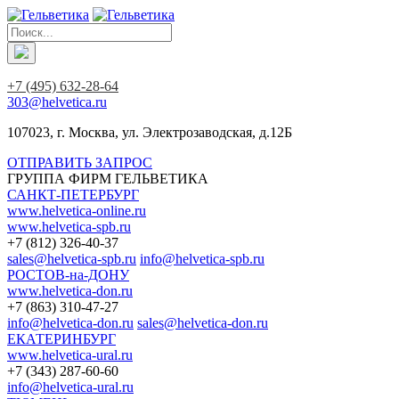
+7 (495) 632-28-64
303@helvetica.ru
107023, г. Москва, ул. Электрозаводская, д.12Б
ОТПРАВИТЬ ЗАПРОС
ГРУППА ФИРМ ГЕЛЬВЕТИКА
САНКТ-ПЕТЕРБУРГ
www.helvetica-online.ru
www.helvetica-spb.ru
+7 (812) 326-40-37
sales@helvetica-spb.ru
info@helvetica-spb.ru
РОСТОВ-на-ДОНУ
www.helvetica-don.ru
+7 (863) 310-47-27
info@helvetica-don.ru
sales@helvetica-don.ru
ЕКАТЕРИНБУРГ
www.helvetica-ural.ru
+7 (343) 287-60-60
info@helvetica-ural.ru