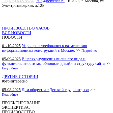
+7 (495) 632-28-64
|
303@helvetica.ru
| 107023, г. Москва, ул.
Электрозаводская, д.12Б
ПРОИЗВОДСТВО ЧАСОВ
ВСЕ НОВОСТИ
НОВОСТИ
01-10-2025
Упрощены требования к размещению
информационных конструкций в Москве.
>>
Подробнее
05-09-2025
В целях улучшения внешнего вида и
функциональности мы обновили дизайн и структуру сайта
>>
Подробнее
ДРУГИЕ ИСТОРИИ
#этоинтересно
05-08-2025
Дом общества «Детский труд и отдых»
>>
Подробнее
ПРОЕКТИРОВАНИЕ,
ЭКСПЕРТИЗА,
ПРОИЗВОДСТВО