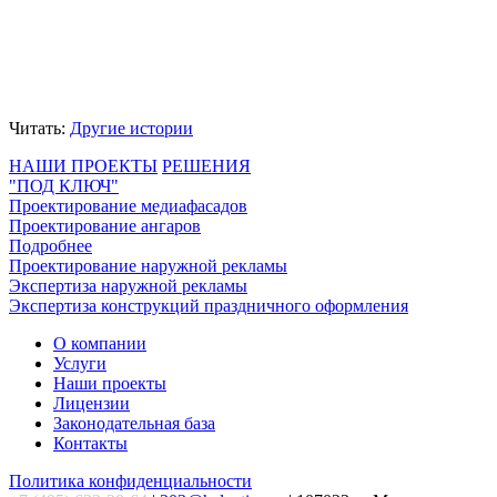
Читать:
Другие истории
НАШИ ПРОЕКТЫ
РЕШЕНИЯ
"ПОД КЛЮЧ"
Проектирование медиафасадов
Проектирование ангаров
Подробнее
Проектирование наружной рекламы
Экспертиза наружной рекламы
Экспертиза конструкций праздничного оформления
О компании
Услуги
Наши проекты
Лицензии
Законодательная база
Контакты
Политика конфиденциальности