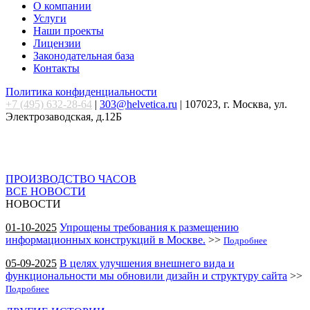
О компании
Услуги
Наши проекты
Лицензии
Законодательная база
Контакты
Политика конфиденциальности
+7 (495) 632-28-64
|
303@helvetica.ru
| 107023, г. Москва, ул.
Электрозаводская, д.12Б
ПРОИЗВОДСТВО ЧАСОВ
ВСЕ НОВОСТИ
НОВОСТИ
01-10-2025
Упрощены требования к размещению
информационных конструкций в Москве.
>>
Подробнее
05-09-2025
В целях улучшения внешнего вида и
функциональности мы обновили дизайн и структуру сайта
>>
Подробнее