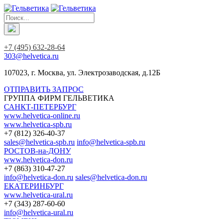
+7 (495) 632-28-64
303@helvetica.ru
107023, г. Москва, ул. Электрозаводская, д.12Б
ОТПРАВИТЬ ЗАПРОС
ГРУППА ФИРМ ГЕЛЬВЕТИКА
САНКТ-ПЕТЕРБУРГ
www.helvetica-online.ru
www.helvetica-spb.ru
+7 (812) 326-40-37
sales@helvetica-spb.ru
info@helvetica-spb.ru
РОСТОВ-на-ДОНУ
www.helvetica-don.ru
+7 (863) 310-47-27
info@helvetica-don.ru
sales@helvetica-don.ru
ЕКАТЕРИНБУРГ
www.helvetica-ural.ru
+7 (343) 287-60-60
info@helvetica-ural.ru