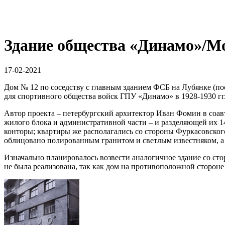
Здание общества «Динамо»/М
17-02-2021
Дом № 12 по соседству с главным зданием ФСБ на Лубянке (по
для спортивного общества войск ГПУ «Динамо» в 1928-1930 гг
Автор проекта – петербургский архитектор Иван Фомин в соав
жилого блока и административной части – и разделяющей их 1
конторы; квартиры же располагались со стороны Фуркасовского
облицовано полированным гранитом и светлым известняком, 
Изначально планировалось возвести аналогичное здание со ст
не была реализована, так как дом на противоположной стороне