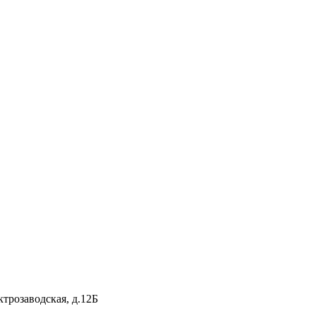
ектрозаводская, д.12Б