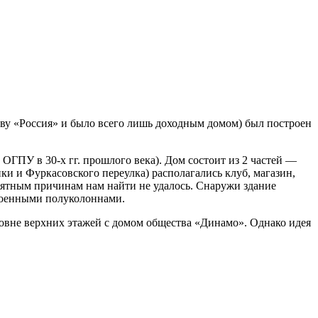
тву «Россия» и было всего лишь доходным домом) был построен
ОГПУ в 30-х гг. прошлого века). Дом состоит из 2 частей —
и и Фуркасовского переулка) располагались клуб, магазин,
онятным причинам нам найти не удалось. Снаружи здание
военными полуколоннами.
ровне верхних этажей с домом общества «Динамо». Однако идея