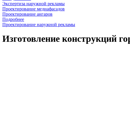
Экспертиза наружной рекламы
Проектирование медиафасадов
Проектирование ангаров
Подробнее
Проектирование наружной рекламы
Изготовление конструкций го