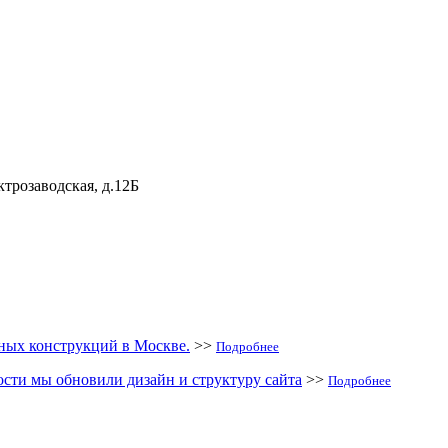
ектрозаводская, д.12Б
ых конструкций в Москве.
>>
Подробнее
сти мы обновили дизайн и структуру сайта
>>
Подробнее