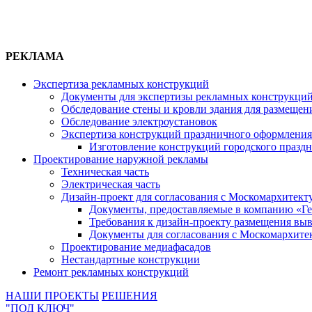
РЕКЛАМА
Экспертиза рекламных конструкций
Документы для экспертизы рекламных конструкци
Обследование стены и кровли здания для размещен
Обследование электроустановок
Экспертиза конструкций праздничного оформления
Изготовление конструкций городского празд
Проектирование наружной рекламы
Техническая часть
Электрическая часть
Дизайн-проект для согласования с Москомархитект
Документы, предоставляемые в компанию «Ге
Требования к дизайн-проекту размещения вы
Документы для согласования с Москомархите
Проектирование медиафасадов
Нестандартные конструкции
Ремонт рекламных конструкций
НАШИ ПРОЕКТЫ
РЕШЕНИЯ
"ПОД КЛЮЧ"