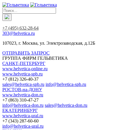
+7 (495) 632-28-64
303@helvetica.ru
107023, г. Москва, ул. Электрозаводская, д.12Б
ОТПРАВИТЬ ЗАПРОС
ГРУППА ФИРМ ГЕЛЬВЕТИКА
САНКТ-ПЕТЕРБУРГ
www.helvetica-online.ru
www.helvetica-spb.ru
+7 (812) 326-40-37
sales@helvetica-spb.ru
info@helvetica-spb.ru
РОСТОВ-на-ДОНУ
www.helvetica-don.ru
+7 (863) 310-47-27
info@helvetica-don.ru
sales@helvetica-don.ru
ЕКАТЕРИНБУРГ
www.helvetica-ural.ru
+7 (343) 287-60-60
info@helvetica-ural.ru