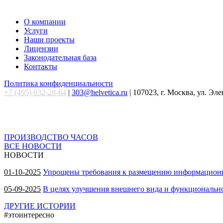
О компании
Услуги
Наши проекты
Лицензии
Законодательная база
Контакты
Политика конфиденциальности
+7 (495) 632-28-64
|
303@helvetica.ru
| 107023, г. Москва, ул. Эл
ПРОИЗВОДСТВО ЧАСОВ
ВСЕ НОВОСТИ
НОВОСТИ
01-10-2025
Упрощены требования к размещению информационн
05-09-2025
В целях улучшения внешнего вида и функционально
ДРУГИЕ ИСТОРИИ
#этоинтересно